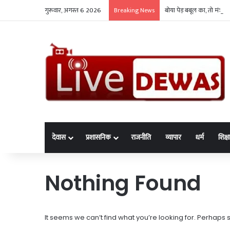
गुरूवार, अगस्त 6 2026
बोया पेड़ बबूल का, तो मंत्
Breaking News
देवास
प्रशासनिक
राजनीति
व्यापार
धर्म
शिक्ष
Nothing Found
It seems we can’t find what you’re looking for. Perhaps