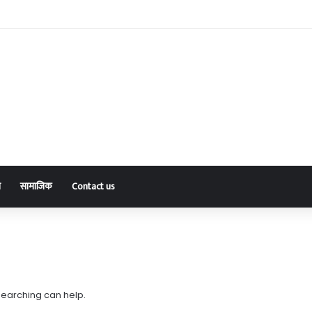
री पद का आम कहां से आएगा?
ा
सामाजिक
Contact us
 searching can help.