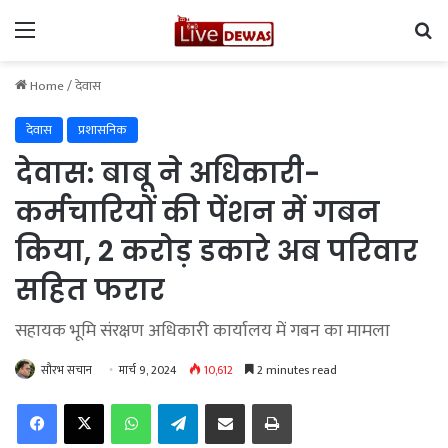
Menu
Se
Home
/
देवास
देवास
प्रशासनिक
देवास: बाबू ने अधिकारी-
कर्मचारियों की पेंशन में गबन
किया, 2 करोड़ डकारे अब परिवार
सहित फरार
सहायक भूमि संरक्षण अधिकारी कार्यालय में गबन का मामला
सौरभ सचान
मार्च 9, 2024
10,612
2 minutes read
Facebook
X
WhatsApp
Telegram
Share via Email
Print