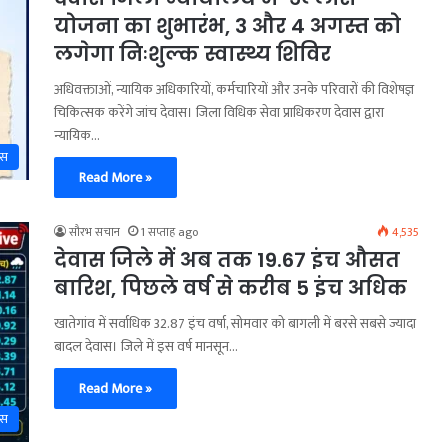
योजना का शुभारंभ, 3 और 4 अगस्त को
लगेगा निःशुल्क स्वास्थ्य शिविर
अधिवक्ताओं, न्यायिक अधिकारियों, कर्मचारियों और उनके परिवारों की विशेषज्ञ
चिकित्सक करेंगे जांच देवास। जिला विधिक सेवा प्राधिकरण देवास द्वारा
न्यायिक…
ास
Read More »
सौरभ सचान
1 सप्ताह ago
4,535
देवास जिले में अब तक 19.67 इंच औसत
बारिश, पिछले वर्ष से करीब 5 इंच अधिक
खातेगांव में सर्वाधिक 32.87 इंच वर्षा, सोमवार को बागली में बरसे सबसे ज्यादा
बादल देवास। जिले में इस वर्ष मानसून…
Read More »
ास