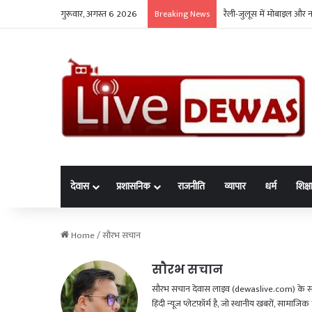
गुरूवार, अगस्त 6 2026
रैली-जुलूस में मोबाइल और 
Breaking News
देवास
प्रशासनिक
राजनीति
व्यापार
धर्म
शिक्ष
Home
/
सौरभ सचान
सौरभ सचान
सौरभ सचान देवास लाइव (dewaslive.com) के संपादक
हिंदी न्यूज़ प्लेटफ़ॉर्म है, जो स्थानीय खबरों, सामा