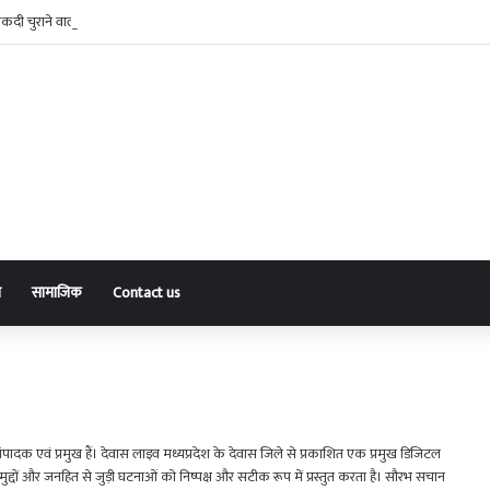
नकदी चुराने वाला अंतरराज्यीय गिरोह पकड़ाया, पांच आरोपी व एक नाबालिग गिरफ्तार
ा
सामाजिक
Contact us
 एवं प्रमुख हैं। देवास लाइव मध्यप्रदेश के देवास जिले से प्रकाशित एक प्रमुख डिजिटल
जिक मुद्दों और जनहित से जुड़ी घटनाओं को निष्पक्ष और सटीक रूप में प्रस्तुत करता है। सौरभ सचान