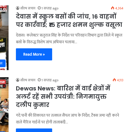
सौरभ सचान
1 सप्ताह ago
4,364
देवास में स्कूल बसों की जांच, 16 वाहनों
पर कार्रवाई; ₹15 हजार शमन शुल्क वसूला
देवास। कलेक्टर ऋतुराज सिंह के निर्देश पर परिवहन विभाग द्वारा जिले में स्कूल
बसों के विरुद्ध विशेष जांच अभियान चलाया…
Read More »
ास
सौरभ सचान
1 सप्ताह ago
4,113
Dewas News: बारिश में वार्ड क्षेत्रों में
अलर्ट रहें सभी उपयंत्री: निगमायुक्त
दलीप कुमार
गंदे पानी की शिकायत पर तत्काल सैंपल जांच के निर्देश, टैक्स जमा नहीं करने
वाले मैरिज गार्डनों पर होगी तालाबंदी…