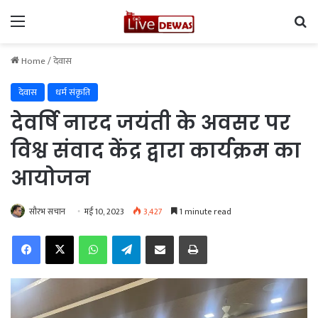
Menu
Se
Home
/
देवास
देवास
धर्म संकृति
देवर्षि नारद जयंती के अवसर पर
विश्व संवाद केंद्र द्वारा कार्यक्रम का
आयोजन
सौरभ सचान
मई 10, 2023
3,427
1 minute read
Facebook
X
WhatsApp
Telegram
Share via Email
Print