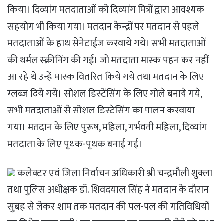
किया। दिव्यांग मतदाताओं को दिव्यांग मित्रों द्वारा आवश्यक
सहयोग भी किया गया। मतदान केन्द्रों पर मतदान से पहले
मतदाताओं के हाथ सेनेटाईज करवाये गये। सभी मतदाताओं
की थर्मल स्‍क्रीनिंग की गई। जो मतदाता मास्‍क पहन कर नहीं
आ रहे थे उन्‍हें मास्‍क वितरित किये गये तथा मतदान के लिए
ग्‍लब्‍ज दिये गये। सोशल डिस्‍टेंसिंग के लिए गोले बनाये गये,
सभी मतदाताओं से सोशल डिस्‍टेसिंग का पालन करवाया
गया। मतदान के लिए पुरूष, महिला, गर्भवती महिला, दिव्यांग
मतदाता के लिए पृथक-पृथक बनाई गई।
कलेक्टर एवं जिला निर्वाचन अधिकारी श्री चन्‍द्रमौली शुक्‍ला
तथा पुलिस अधीक्षक डॉ. शिवदयाल सिंह ने मतदान के दौरान
सुबह से लेकर शाम तक मतदान की पल-पल की गतिविधियों