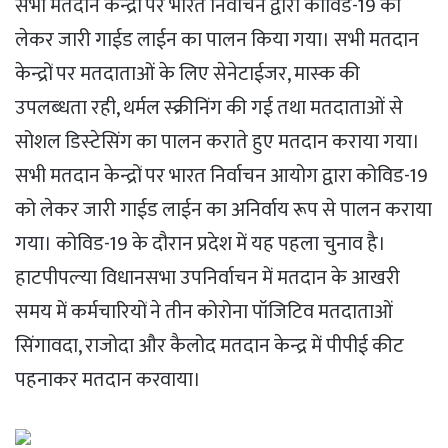
सभी मतदान केन्‍द्रों पर भारत निर्वाचन द्वारा कोविड-19 को
लेक‍र जारी गाईड लाईन का पालन किया गया। सभी मतदान
केन्‍द्रों पर मतदाताओं के लिए सेनेटाईजर, मास्‍क की
उपलब्‍धता रही, थर्मल स्‍क्रीनिंग की गई तथा मतदाताओं से
सोशल डिस्‍टेसिंग का पालन कराते हुए मतदान कराया गया।
सभी मतदान केन्‍द्रों पर भारत निर्वाचन आयोग द्वारा कोविड-19
को लेक‍र जारी गाईड लाईन का अनिर्वाय रूप से पालन कराया
गया। कोविड-19 के दौरान प्रदेश में यह पहला चुनाव है।
हाटपीपल्‍या विधानसभा उपनिर्वाचन में मतदान के आख‍री
समय में कर्मचारियों ने तीन कोरोना पॉजिटिव मतदाताओं
सिंगावदा, राजोदा और कैलोद मतदान केन्‍द्र में पीपीई कीट
पहनाकर मतदान करवाया।