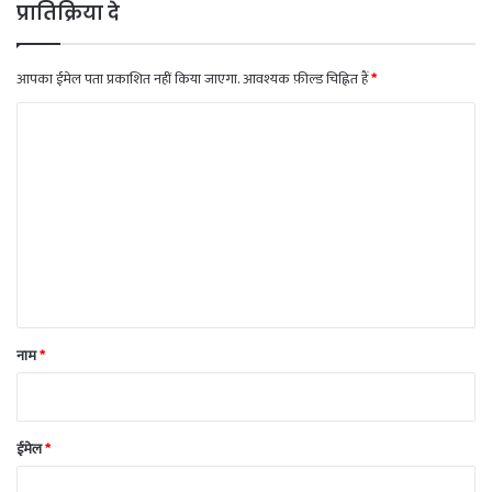
प्रातिक्रिया दे
आपका ईमेल पता प्रकाशित नहीं किया जाएगा.
आवश्यक फ़ील्ड चिह्नित हैं
*
टि
प्प
णी
*
नाम
*
ईमेल
*