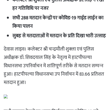
कलेक्टर श्री शुक्‍ला एवं पुलिस अधीक्षक डॉ. सिंह ने रखी
हर गतिविधि पर नजर
सभी 288 मतदान केन्‍द्रों पर कोविड-19 गाईड लाईन का
किया पालन
सुबह से मतदाताओं में मतदान के प्रति दिखा भारी उत्साह
देवास लाइव। कलेक्टर श्री चन्‍द्रमौली शुक्‍ला एवं पुलिस
अधीक्षक डॉ. शिवदया‍ल सिंह के नेतृत्‍व में हाटपीपल्‍या
विधानसभा उपनिर्वाचन में शांतिपूर्ण तरीके से मतदान सम्‍पन्‍न
हुआ। हाटपीपल्‍या विधानसभा उप निर्वाचन में 83.66 प्रतिशत
मतदान हुआ।