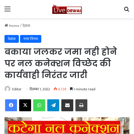
Menu
Se
Home
/
देवास
देवास
नगर निगम
बकाया जलकर जमा नही होने
पर नल कनेक्शन विच्छेद की
कार्यवाही निरंतर जारी
Editor
दिसम्बर 1, 2022
4,728
1 minute read
Facebook
X
WhatsApp
Telegram
Share via Email
Print