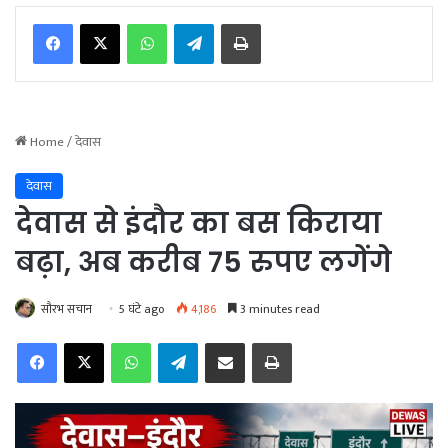
WhatsApp
Telegram
Print