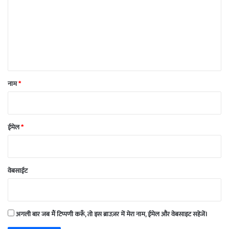
णी
*
नाम
*
ईमेल
*
वेबसाईट
अगली बार जब मैं टिप्पणी करूँ, तो इस ब्राउज़र में मेरा नाम, ईमेल और वेबसाइट सहेजें।