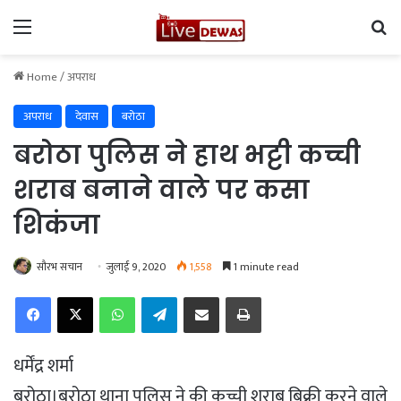
Menu
Se
Home
/
अपराध
अपराध
देवास
बरोठा
बरोठा पुलिस ने हाथ भट्टी कच्ची
शराब बनाने वाले पर कसा
शिकंजा
सौरभ सचान
जुलाई 9, 2020
1,558
1 minute read
Facebook
X
WhatsApp
Telegram
Share via Email
Print
धर्मेंद्र शर्मा
बरोठा।बरोठा थाना पुलिस ने की कच्ची शराब बिक्री करने वाले