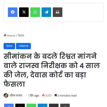
WhatsApp
Telegram
Print