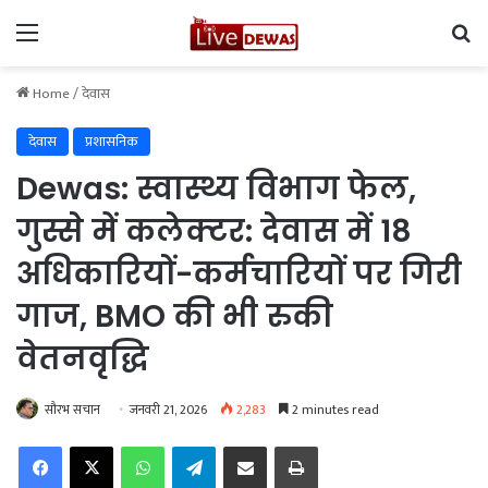
Menu
Se
Home
/
देवास
देवास
प्रशासनिक
Dewas: स्वास्थ्य विभाग फेल,
गुस्से में कलेक्टर: देवास में 18
अधिकारियों-कर्मचारियों पर गिरी
गाज, BMO की भी रुकी
वेतनवृद्धि
सौरभ सचान
जनवरी 21, 2026
2,283
2 minutes read
Facebook
X
WhatsApp
Telegram
Share via Email
Print