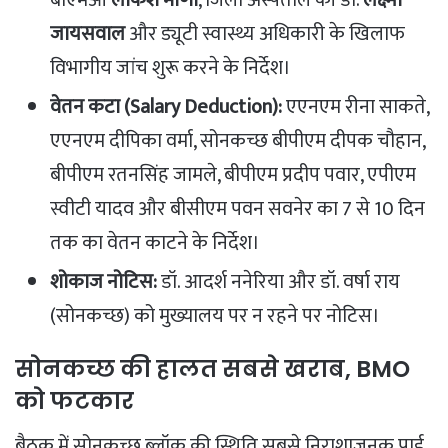
बीएमओ
लोकेश मीणा
, जिला अस्पताल की डॉ.
लक्ष्मी
जायसवाल
और ड्यूटी स्वास्थ्य अधिकारी के खिलाफ
विभागीय जांच शुरू करने के निर्देश।
वेतन कटा (Salary Deduction):
एएनएम रीना साकते,
एएनएम दीपिका वर्मा, सोनकच्छ बीपीएम दीपक चौहान,
बीपीएम रतनसिंह जामले, बीपीएम प्रदीप पवार, एपीएम
स्वीटी यादव और बीसीएम पवन सवनेर का 7 से 10 दिन
तक का वेतन काटने के निर्देश।
शोकाज नोटिस:
डॉ. आदर्श ननेरिया और डॉ. वर्षा राय
(सोनकच्छ) को मुख्यालय पर न रहने पर नोटिस।
​सोनकच्छ की हालत सबसे खराब, BMO
को फटकार
​बैठक में सोनकच्छ ब्लॉक की स्थिति सबसे निराशाजनक पाई