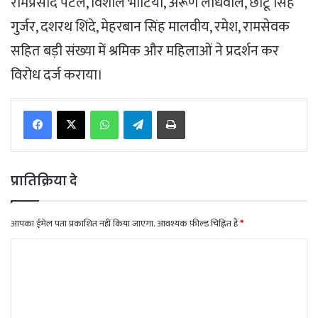
रामप्रसाद पटेल, विशाल भाटिया, अरूण लोधवाल, छोटू सिंह
गुर्जर, दशरथ शिंदे, मेहरबान सिंह मालवीय, रमेश, रामसेवक
सहित बड़ी संख्या में श्रमिक और महिलाओं ने प्रदर्शन कर
विरोध दर्ज कराया।
WhatsApp
Telegram
Print
प्रातिक्रिया दे
आपका ईमेल पता प्रकाशित नहीं किया जाएगा.
आवश्यक फ़ील्ड चिह्नित हैं
*
टि
प्प
णी
*