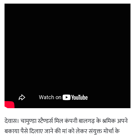
देवास। चामुण्डा स्टैण्डर्स मिल कंपनी बालगढ़ के श्रमिक अपने
बकाया पैसे दिलाए जाने की मां को लेकर संयुक्त मोर्चा के