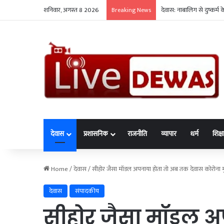
शनिवार, अगस्त 8 2026
देवास: नाबालिग से दुष्कर्म
Breaking News
देवास
प्रशासनिक
राजनीति
व्यापार
धर्म
शिक्ष
Home
/
देवास
/
सीहोर जैसा मॉडल अपनाया होता तो अब तक देवास कोरोना मु
देवास
संपादकीय
सीहोर जैसा मॉडल अ