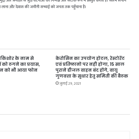
जिक मुद्दों और जनहित से जुड़ी घटनाओं को निष्पक्ष और सटीक रूप में प्रस्तुत करता है। सौरभ सचान
मने लाना और देवास की जमीनी सच्चाई को जनता तक पहुँचाना है।
त किशोर के नाम से
केरोसिन का उपयोग होटल, रेस्टोरेंट
ओं को ठगने का प्रयास,
एवं प्रतिष्ठानो पर नही होगा, 15 साल
हान को भी आया फोन
पुराने डीजल वाहन बंद होंगे, वायु
गुणवत्ता के सुधार हेतु समिती की बैठक
जुलाई 29, 2021