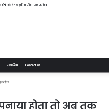
 के दोषी को शेष प्राकृतिक जीवन तक उम्रकैद
ा
सामाजिक
Contact us
क्त होता
पनाया होता तो अब तक