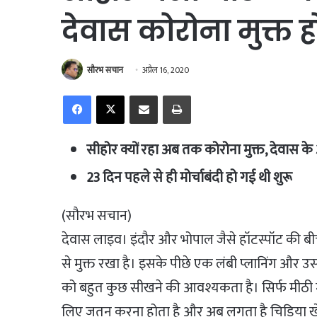
देवास कोरोना मुक्त ह
सौरभ सचान
अप्रैल 16, 2020
Facebook
X
Share via Email
Print
सीहोर क्यों रहा अब तक कोरोना मुक्त, देवास क
23 दिन पहले से ही मोर्चाबंदी हो गई थी शुरू
(सौरभ सचान)
देवास लाइव। इंदौर और भोपाल जैसे हॉटस्पॉट की 
से मुक्त रखा है। इसके पीछे एक लंबी प्लानिंग और 
को बहुत कुछ सीखने की आवश्यकता है। सिर्फ मीठी मी
लिए जतन करना होता है और अब लगता है चिड़िया खे