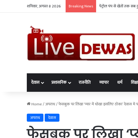
शनिवार, अगस्त 8 2026
पेट्रोल पंप से खेतों तक स
Breaking News
देवास
प्रशासनिक
राजनीति
व्यापार
धर्म
शिक्ष
Home
/
अपराध
/
फेसबुक पर लिखा ‘प्यार में धोखा इसलिए ठोका’ देवास मे 
अपराध
देवास
फेसबुक पर लिखा ‘प्