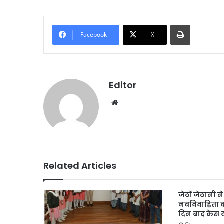
Print
Facebook
X
Editor
We
bsi
te
Related Articles
जेठों जेठानी 
नवविवाहिता की
दिन बाद केस द