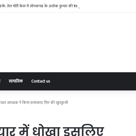
ब कुर्क: तेल चोरी केस में सोनकच्छ के अशोक कुमार की ₹19.44 करोड़ की संपत्ति पर एक्शन
ा
सामाजिक
Contact us
पदस्त आरक्षक ने किया हत्याकांड, फिर की खुदकुशी
यार में धोखा इसलिए