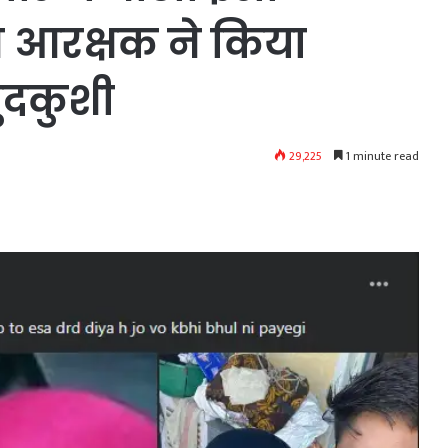
्त आरक्षक ने किया
ुदकुशी
29,225
1 minute read