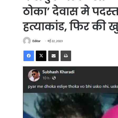
ठोका’ देवास मे पदस
हत्याकांड, फिर की ख
Editor
मई 22, 2023
Facebook
X
Share via Email
Print