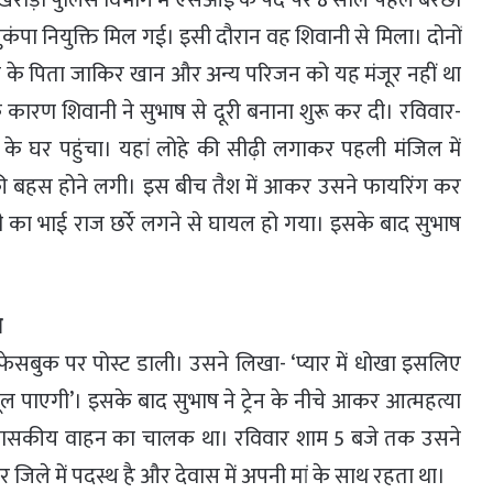
म खराड़ी पुलिस विभाग में एसआई के पद पर 8 साल पहले बेरछा
ुकंपा नियुक्ति मिल गई। इसी दौरान वह शिवानी से मिला। दोनों
ानी के पिता जाकिर खान और अन्य परिजन को यह मंजूर नहीं था
 कारण शिवानी ने सुभाष से दूरी बनाना शुरू कर दी। रविवार-
के घर पहुंचा। यहां लोहे की सीढ़ी लगाकर पहली मंजिल में
ी बहस होने लगी। इस बीच तैश में आकर उसने फायरिंग कर
नी का भाई राज छर्रे लगने से घायल हो गया। इसके बाद सुभाष
ा
 फेसबुक पर पोस्ट डाली। उसने लिखा- ‘प्यार में धोखा इसलिए
ूल पाएगी’। इसके बाद सुभाष ने ट्रेन के नीचे आकर आत्महत्या
 शासकीय वाहन का चालक था। रविवार शाम 5 बजे तक उसने
जिले में पदस्थ है और देवास में अपनी मां के साथ रहता था।