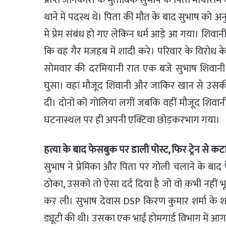
प्राप्त जानकारी के मुताबिक सुभाष के पिता मायारा
थाने में पदस्थ थे। पिता की मौत के बाद सुभाष को अन
मे प्रेम संबंध हो गए लेकिन धर्म आड़े आ गया। शिव
कि वह गैर मजहब में शादी करे। परिवार के विरोध के
सोमवार की दरमियानी रात एक बजे सुभाष शिवानी 
घुसा। वहां मौजूद शिवानी और जाकिर खान से उसक
दी। दोनों को गोलियां लगीं जबकि वहीं मौजूद शिवा
घटनास्थल पर ही अपनी एक्टिवा छोड़करभाग गया।
हत्या के बाद फेसबुक पर डाली पोस्ट, फिर ट्रेन से कट
सुभाष ने प्रेमिका और पिता पर गोली चलाने के बाद
ठोका, उसको तो ऐसा दर्द दिया है जो वो कभी नहीं भ
कर ली। सुभाष देवास DSP किरण कुमार शर्मा के
ड्यूटी की थी। उसका एक भाई होमगार्ड विभाग में आगर 