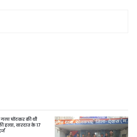
ने गला घोंटकर की थी
 हत्या, वारदात के 17
र्ज