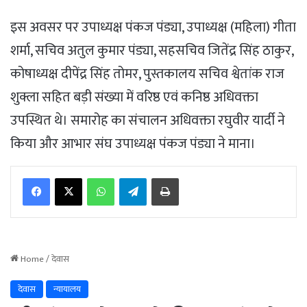
इस अवसर पर उपाध्यक्ष पंकज पंड्या, उपाध्यक्ष (महिला) गीता
शर्मा, सचिव अतुल कुमार पंड्या, सहसचिव जितेंद्र सिंह ठाकुर,
कोषाध्यक्ष दीपेंद्र सिंह तोमर, पुस्तकालय सचिव श्वेतांक राज
शुक्ला सहित बड़ी संख्या में वरिष्ठ एवं कनिष्ठ अधिवक्ता
उपस्थित थे। समारोह का संचालन अधिवक्ता रघुवीर यार्दी ने
किया और आभार संघ उपाध्यक्ष पंकज पंड्या ने माना।
WhatsApp
Telegram
Print