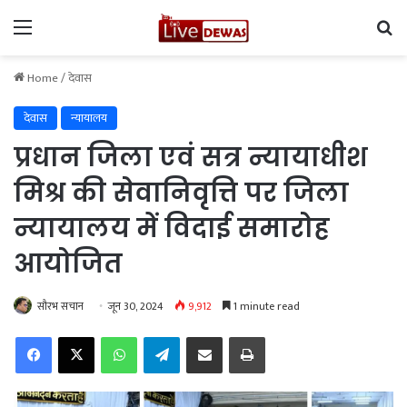
Menu
Se
Home
/
देवास
देवास
न्यायालय
प्रधान जिला एवं सत्र न्यायाधीश
मिश्र की सेवानिवृत्ति पर जिला
न्यायालय में विदाई समारोह
आयोजित
सौरभ सचान
जून 30, 2024
9,912
1 minute read
Facebook
X
WhatsApp
Telegram
Share via Email
Print