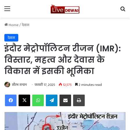
Menu
Se
Home
/
देवास
देवास
इंदौर मेट्रोपॉलिटन रीजन (IMR):
विस्तार, महत्व और देवास के
विकास में इसकी भूमिका
सौरभ सचान
फ़रवरी 17, 2025
12,575
2 minutes read
Facebook
X
WhatsApp
Telegram
Share via Email
Print