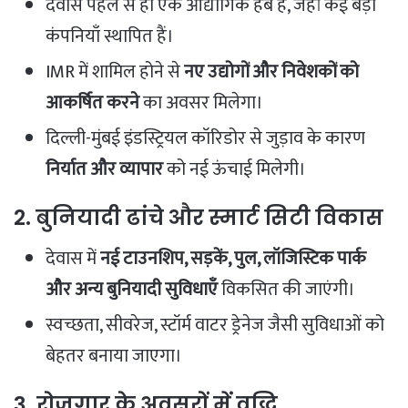
देवास पहले से ही एक औद्योगिक हब है, जहां कई बड़ी
कंपनियाँ स्थापित हैं।
IMR में शामिल होने से
नए उद्योगों और निवेशकों को
आकर्षित करने
का अवसर मिलेगा।
दिल्ली-मुंबई इंडस्ट्रियल कॉरिडोर से जुड़ाव के कारण
निर्यात और व्यापार
को नई ऊंचाई मिलेगी।
2. बुनियादी ढांचे और स्मार्ट सिटी विकास
देवास में
नई टाउनशिप, सड़कें, पुल, लॉजिस्टिक पार्क
और अन्य बुनियादी सुविधाएँ
विकसित की जाएंगी।
स्वच्छता, सीवरेज, स्टॉर्म वाटर ड्रेनेज जैसी सुविधाओं को
बेहतर बनाया जाएगा।
3. रोजगार के अवसरों में वृद्धि