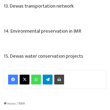
13. Dewas transportation network
14. Environmental preservation in IMR
15. Dewas water conservation projects
WhatsApp
Telegram
Print