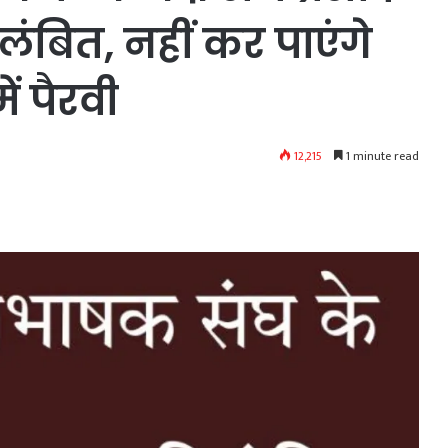
लंबित, नहीं कर पाएंगे
ं पैरवी
12,215
1 minute read