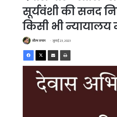
सूर्यवंशी की सनद नि
किसी भी न्यायालय मे
सौरभ सचान
जुलाई 23, 2023
Facebook
X
Share via Email
Print