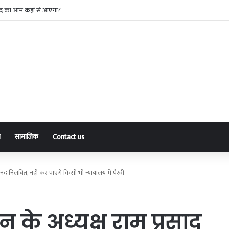
नकदी चुराने वाला अंतरराज्यीय गिरोह पकड़ाया, पांच आरोपी व एक नाबालिग गिरफ्तार
ा
सामाजिक
Contact us
द निलंबित, नहीं कर पाएंगे किसी भी न्यायालय में पैरवी
के अध्यक्ष राम प्रसाद