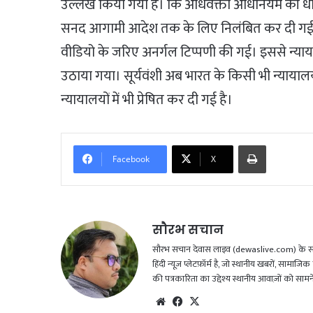
उल्लेख किया गया है। कि अधिवक्ता अधिनियम की धारा-
सनद आगामी आदेश तक के लिए निलंबित कर दी गई है। 
वीडियो के जरिए अनर्गल टिप्पणी की गई। इससे न्य
उठाया गया। सूर्यवंशी अब भारत के किसी भी न्यायालय म
न्यायालयों में भी प्रेषित कर दी गई है।
Print
Facebook
X
सौरभ सचान
सौरभ सचान देवास लाइव (dewaslive.com) के संपादक
हिंदी न्यूज़ प्लेटफ़ॉर्म है, जो स्थानीय खबरों, सामा
की पत्रकारिता का उद्देश्य स्थानीय आवाज़ों को सा
Website
Facebook
X