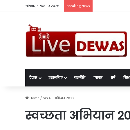
सोमवार, अगस्त 10 2026
क्षिप्रा ब्रिज पर सड़क सुरक्
Breaking News
देवास
प्रशासनिक
राजनीति
व्यापार
धर्म
शिक्ष
Home
/
स्वच्छता अभियान 2022
स्वच्छता अभियान 2