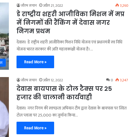
सौरभ सचान
अप्रैल 21, 2022
3,260
डे राष्ट्रीय शहरी आजीविका मिशन में मप्र
में निगमों की रैंकिंग में देवास नगर
निगम प्रथम
देवास। डे राष्ट्रीय शहरी आजीविका मिशन निधि योजना एवं प्रधानमंत्री स्व निधि
योजना भारत सरकार की अति महत्वकांक्षी योजना है।…
Read More »
ास
सौरभ सचान
अप्रैल 12, 2022
0
3,247
देवास बायपास के टोल टैक्स पर 25
हजार की चालानी कार्यवाही
देवास। नगर निगम की स्वच्छता अभियान टीम द्वारा देवास के बायपास पर स्थित
टोल प्लाजा पर 25,000 का जुर्माना किया…
Read More »