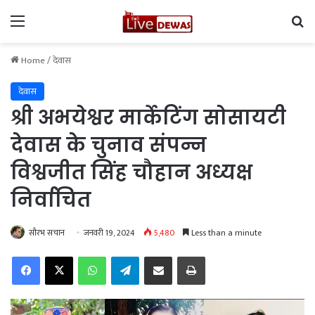
Menu
Se
Home
/
देवास
देवास
श्री अभयेश्वर मार्केटिंग सोसायटी
देवास के चुनाव संपन्न
विश्वजीत सिंह चौहान अध्यक्ष
निर्वाचित
सौरभ सचान
जनवरी 19, 2024
5,480
Less than a minute
Facebook
X
WhatsApp
Telegram
Share via Email
Print