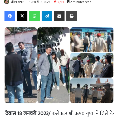
सौरभ सचान
जनवरी 18, 2023
6,214
2 minutes read
Facebook
X
WhatsApp
Telegram
Share via Email
Print
देवास 18 जनवरी 2023/
कलेक्टर श्री ऋषव गुप्ता ने जिले के