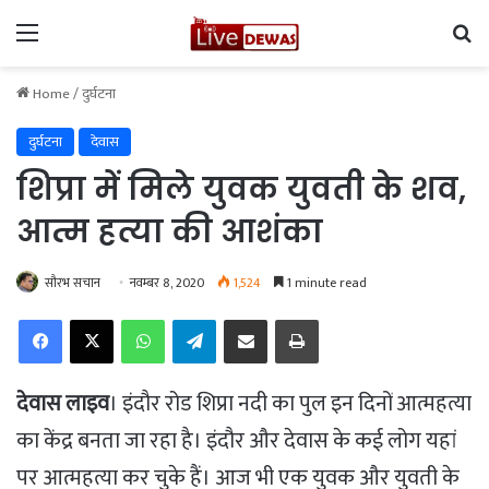
Menu
Se
Home
/
दुर्घटना
दुर्घटना
देवास
शिप्रा में मिले युवक युवती के शव,
आत्म हत्या की आशंका
सौरभ सचान
नवम्बर 8, 2020
1,524
1 minute read
Facebook
X
WhatsApp
Telegram
Share via Email
Print
देवास लाइव
। इंदौर रोड शिप्रा नदी का पुल इन दिनों आत्महत्या
का केंद्र बनता जा रहा है। इंदौर और देवास के कई लोग यहां
पर आत्महत्या कर चुके हैं। आज भी एक युवक और युवती के