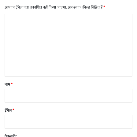
आपका ईमेल पता प्रकाशित नहीं किया जाएगा.
आवश्यक फ़ील्ड चिह्नित हैं
*
टि
प्प
णी
*
नाम
*
ईमेल
*
वेबसाईट