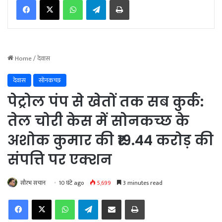
WhatsApp
Telegram
Print