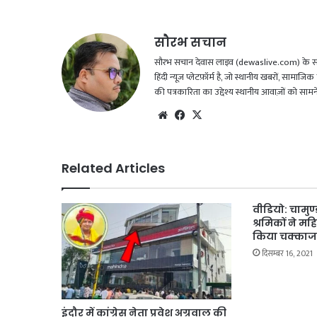
सौरभ सचान
सौरभ सचान देवास लाइव (dewaslive.com) के संपादक
हिंदी न्यूज़ प्लेटफ़ॉर्म है, जो स्थानीय खबरों, सामा
की पत्रकारिता का उद्देश्य स्थानीय आवाज़ों को सा
Website
Facebook
X
Related Articles
वीडियो: चामुण्ड
श्रमिकों ने 
किया चक्का
दिसम्बर 16, 2021
इंदौर में कांग्रेस नेता प्रवेश अग्रवाल की