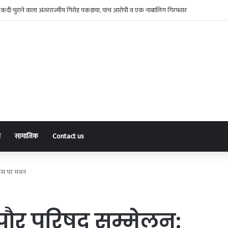
नकदी चुराने वाला अंतरराज्यीय गिरोह पकड़ाया, पांच आरोपी व एक नाबालिग गिरफ्तार
ा
सामाजिक
Contact us
ास पर मंथन
ौर परिषद सम्मेलन: