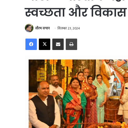
स्वच्छता और विकास
सौरभ सचान
सितम्बर 23, 2024
Facebook
X
Share via Email
Print