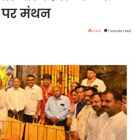
 पर मंथन
3,601
1 minute read