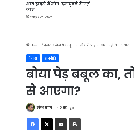
आग हादसे में मौत: दम घुटने से गई
जान
अक्टूबर 23, 2025