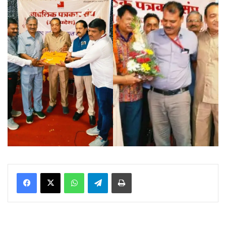
WhatsApp
Telegram
Print