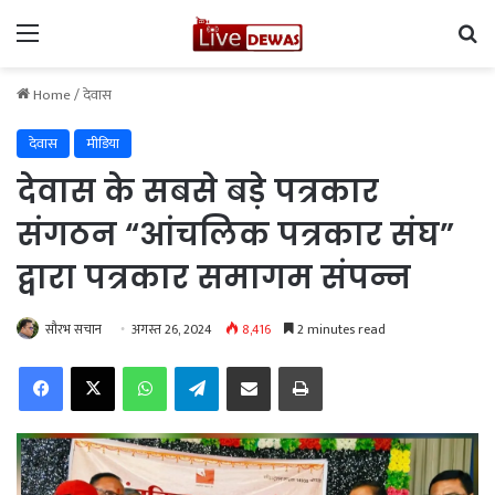
Menu
Se
Home
/
देवास
देवास
मीडिया
देवास के सबसे बड़े पत्रकार
संगठन “आंचलिक पत्रकार संघ”
द्वारा पत्रकार समागम संपन्न
सौरभ सचान
अगस्त 26, 2024
8,416
2 minutes read
Facebook
X
WhatsApp
Telegram
Share via Email
Print