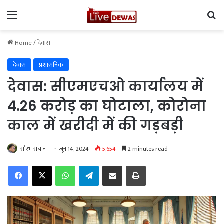
Menu
Se
Home
/
देवास
देवास
प्रशासनिक
देवास: सीएमएचओ कार्यालय में
4.26 करोड़ का घोटाला, कोरोना
काल में खरीदी में की गड़बड़ी
सौरभ सचान
जून 14, 2024
5,654
2 minutes read
Facebook
X
WhatsApp
Telegram
Share via Email
Print