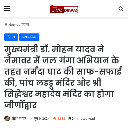
Menu
Se
Home
/
देवास
देवास
प्रशासनिक
मुख्यमंत्री डॉ. मोहन यादव ने
नेमावर में जल गंगा अभियान के
तहत नर्मदा घाट की साफ-सफाई
की, पांच लडडू मंदिर और श्री
सिद्धेश्वर महादेव मंदिर का होगा
जीर्णोद्वार
सौरभ सचान
जून 9, 2024
3,852
2 minutes read