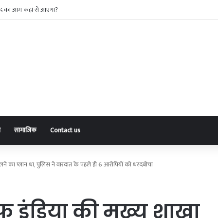
नकदी चुराने वाला अंतरराज्यीय गिरोह पकड़ाया, पांच आरोपी व एक नाबालिग गिरफ्तार
ा
सामाजिक
Contact us
ालने का प्लान था, पुलिस ने वारदात के पहले ही 6 आरोपियों को धरदबोचा
फ़ इंडिया की मुख्य शाखा