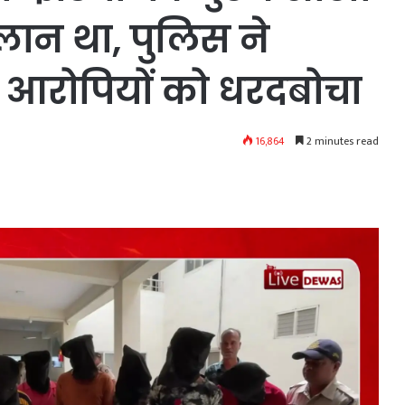
्लान था, पुलिस ने
6 आरोपियों को धरदबोचा
16,864
2 minutes read