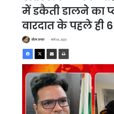
में डकैती डालने का प
वारदात के पहले ही 
सौरभ सचान
मार्च 14, 2023
Facebook
X
Share via Email
Print