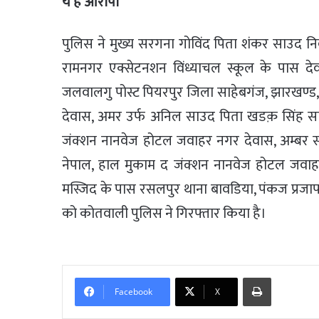
ये हैं आरोपी
पुलिस ने मुख्य सरगना गोविंद पिता शंकर साउद निव
रामनगर एक्सेटनशन विंध्याचल स्कूल के पास देव
जलवालगु पोस्ट पियरपुर जिला साहेबगंज, झारखण्ड,
देवास, अमर उर्फ अनिल साउद पिता खडक़ सिंह साउ
जंक्शन नानवेज होटल जवाहर नगर देवास, अम्बर स
नेपाल, हाल मुकाम द जंक्शन नानवेज होटल जवा
मस्जिद के पास रसलपुर थाना बावडिया, पंकज प्रजा
को कोतवाली पुलिस ने गिरफ्तार किया है।
Print
Facebook
X