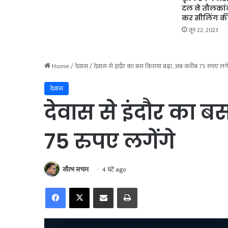
दल ने तौलकांटा
कर सीलिंग की
जून 22, 2023