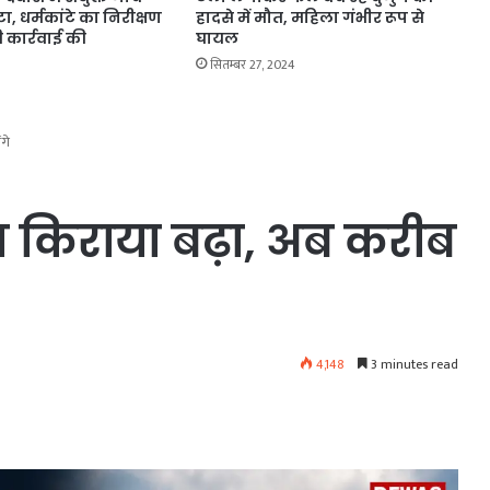
, धर्मकांटे का निरीक्षण
हादसे में मौत, महिला गंभीर रूप से
 कार्रवाई की
घायल
सितम्बर 27, 2024