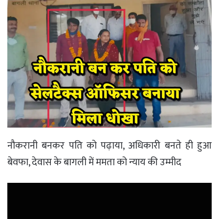
नौकरानी बनकर पति को पढ़ाया, अधिकारी बनते ही हुआ
बेवफा, देवास के बागली में ममता को न्याय की उम्मीद