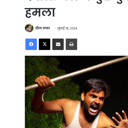
हमला
सौरभ सचान
जुलाई 18, 2024
Facebook
X
Share via Email
Print