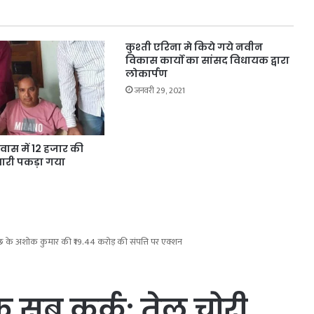
कुश्ती एरिना मे किये गये नवीन
विकास कार्यो का सांसद विधायक द्वारा
लोकार्पण
जनवरी 29, 2021
 देवास में 12 हजार की
टवारी पकड़ा गया