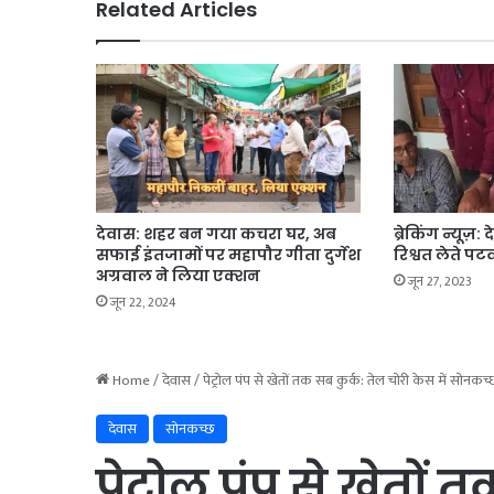
Related Articles
देवास: शहर बन गया कचरा घर, अब
ब्रेकिंग न्यूज़:
सफाई इंतजामों पर महापौर गीता दुर्गेश
रिश्वत लेते प
अग्रवाल ने लिया एक्शन
जून 27, 2023
जून 22, 2024