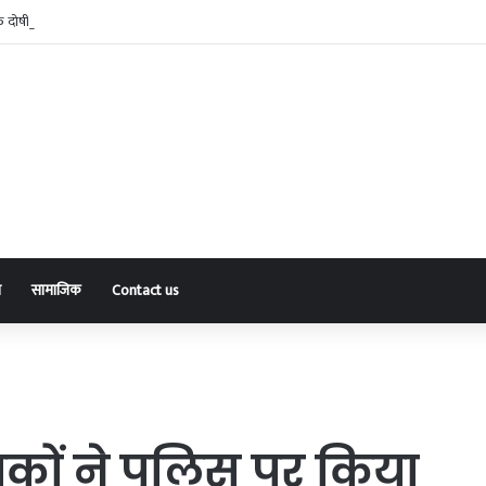
 के दोषी को शेष प्राकृतिक जीवन तक उम्रकैद
ा
सामाजिक
Contact us
युवकों ने पुलिस पर किया