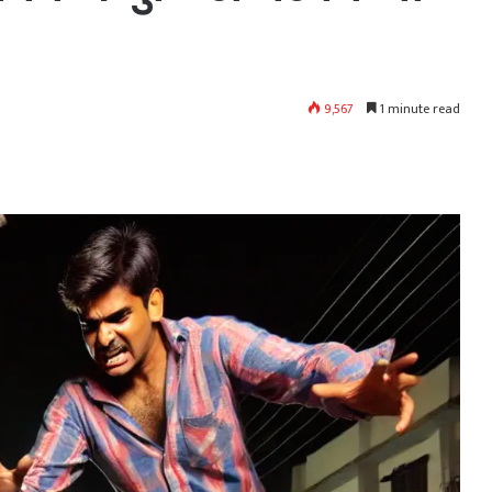
9,567
1 minute read