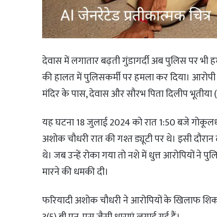
देवास में लगातार बढ़ती गुंडागर्दी अब पुलिस पर भी 
की हालत में पुलिसकर्मी पर हमला कर दिया। आरोपी 
मंदिर के पास, देवास और सौरभ पिता दिलीप भूतीया (
यह घटना 18 जुलाई 2024 को रात 1:50 बजे गोकूलध
अशोक चौधरी रात की गश्त ड्यूटी पर थे। इसी दौरान 
थे। जब उन्हें रोका गया तो नशे में धुत्त आरोपियों ने
मारने की धमकी दी।
फरियादी अशोक चौधरी ने आरोपियों के खिलाफ शिकायत
3(5) बी एन. एस जैसी धाराएं लगाई गई हैं।