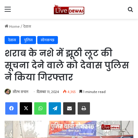
Menu
Se
Home
/
देवास
देवास
पुलिस
सोनकच्छ
शराब के नशे में झूठी लूट की
सूचना देने वाले को देवास पुलिस
ने किया गिरफ्तार
सौरभ सचान
दिसम्बर 11, 2024
4,365
1 minute read
Facebook
X
WhatsApp
Telegram
Share via Email
Print