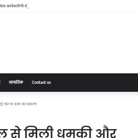
जिला कार्यकारिणी घोषित, संदीप चौबे बने जिलाध्यक्ष
ा
सामाजिक
Contact us
, चार पर हत्या का प्रकरण
जेल से मिली धमकी और