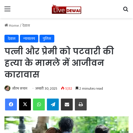
Menu
Se
Home
/
देवास
देवास
न्यायालय
पुलिस
पत्नी और प्रेमी को पटवारी की
हत्या के मामले में आजीवन
कारावास
सौरभ सचान
जनवरी 30, 2025
5,132
2 minutes read
Facebook
X
WhatsApp
Telegram
Share via Email
Print