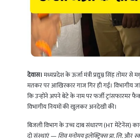
देवास।
मध्यप्रदेश के ऊर्जा मंत्री प्रद्युम्न सिंह तोमर
मतकर पर आखिरकार गाज गिर ही गई। विभागीय जांच 
कि उन्होंने अपने बेटे के नाम पर फर्जी ट्रांसफारमर फै
विभागीय नियमों की खुलकर अनदेखी की।
बिजली विभाग के उच्च दाब संधारण (HT मेंटेनेंस) का
दो संस्थाएं —
शिव मनोमय इलेक्ट्रिक्स प्रा. लि.
और
स्