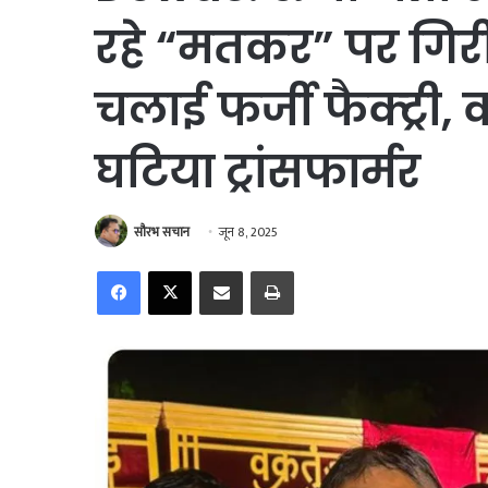
रहे “मतकर” पर गिरी 
चलाई फर्जी फैक्ट्री,
घटिया ट्रांसफार्मर
सौरभ सचान
जून 8, 2025
Facebook
X
Share via Email
Print