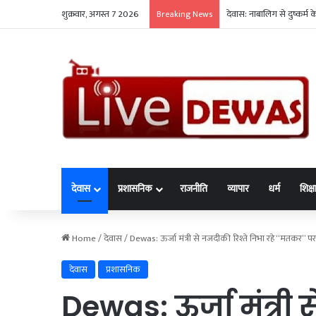
शुक्रवार, अगस्त 7 2026
देवास: नाबालिग से दुष्कर्म
Breaking News
देवास
प्रशासनिक
राजनीति
व्यापार
धर्म
शिक्ष
Home
/
देवास
/
Dewas: ऊर्जा मंत्री से नजदीकी रिश्ते निभा रहे “मतकर” पर गि
देवास
प्रशासनिक
Dewas: ऊर्जा मंत्री 