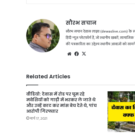
सौरभ सचान
सौरभ सचान देवास लाइव (dewaslive.com) के संपादक
हिंदी न्यूज़ प्लेटफ़ॉर्म है, जो स्थानीय खबरों, सामा
की पत्रकारिता का उद्देश्य स्थानीय आवाज़ों को सा
Website
Facebook
X
Related Articles
वीडियो: देवास में रोड पर घूम रहे
मवेशियों को गाड़ी में भरकर ले जाते थे
और उन्हें काट कर मांस बेच देते थे, पांच
आरोपी गिरफ्तार
मार्च 17, 2021