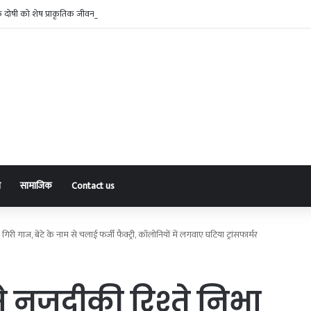
 के दोषी को शेष प्राकृतिक जीवन तक उम्रकैद
ा
सामाजिक
Contact us
री गाज, बेटे के नाम से चलाई फर्जी फैक्ट्री, कॉलोनियों में लगवाए घटिया ट्रांसफार्मर
से नजदीकी रिश्ते निभा