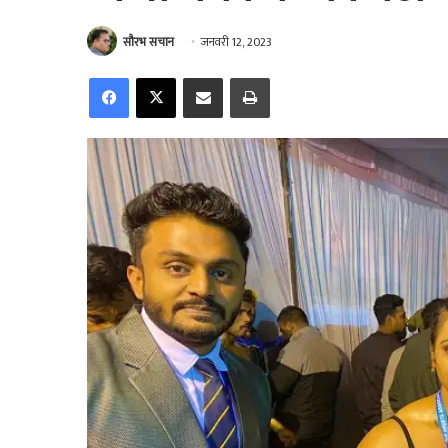
सौरभ सचान
जनवरी 12, 2023
Facebook
X
Share via Email
Print