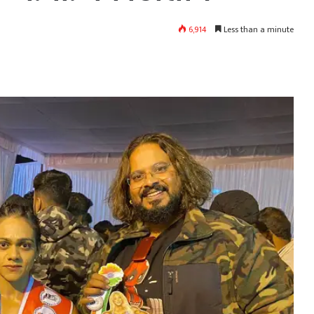
6,914
Less than a minute