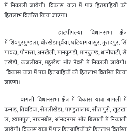
में
निकाली जायेगी। विकास यात्रा में पात्र हितग्राहियों को
हितलाभ वितरित किया जाएगा।
हाटपीपल्‍या विधानसभा क्षेत्र
में शि‍वपुरमुण्‍डला
,
बोरखेडापूर्वया
,
घटियागयासुर
,
मुरादपुर
,
सिं
गावदा
,
पौनासा
,
अनखेली
,
मानकुण्‍डी
,
मानकुण्‍ड
,
धानीघाटी
,
से
तखेडी
,
कजलीवन
,
महूंखेडा और नेवरी में
निकाली जायेगी।
विकास यात्रा में पात्र हितग्राहियों को हितलाभ वितरित किया
जाएगा।
बागली विधानसभा क्षेत्र में विकास यात्रा बागली में
कनाड़
,
तिवडिया
,
सेमलीखेडा
,
पाण्‍डुतालाब
,
सीतापुरी
,
खुटखा
ल
,
श्‍यामपुरा
,
नाचनबोर
,
आंनदनगर और बिसाली
में निकाली
जायेगी। विकास यात्रा में पात्र हितग्राहियों को हितलाभ वितरित