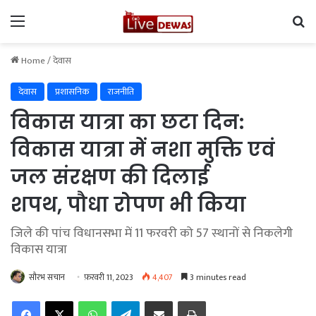
Menu
Se
Home
/
देवास
देवास
प्रशासनिक
राजनीति
विकास यात्रा का छटा दिन:
विकास यात्रा में नशा मुक्ति एवं
जल संरक्षण की दिलाई
शपथ, पौधा रोपण भी किया
जिले की पांच विधानसभा में 11 फरवरी को 57 स्‍थानों से निकलेगी
विकास यात्रा
सौरभ सचान
फ़रवरी 11, 2023
4,407
3 minutes read
Facebook
X
WhatsApp
Telegram
Share via Email
Print