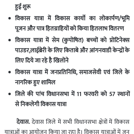
हुई शुरू
विकास यात्रा में विकास कार्यो का
लोकार्पण/भूमि
पूजन
और
पात्र हितग्राहियों को
किया
हितलाभ
वितरण
विकास यात्रा में सेम (कुपोषित) बच्‍चों को प्रोटिनेक्‍स
पाउडर
,
लाईब्रेरी के लिए किताबे और आंगनवाडी केन्‍द्रों के
लिए
दिये जा रहे है
खिलोने
विकास यात्रा
में
जनप्रतिनिधि, समाजसेवी एवं जिले के
नागरिक
हुए
शामिल
जिले
की
पांच विधानसभा में 11 फरवरी को 57
स्‍थानों
से
निकलेगी विकास यात्रा
देवास.
देवास जिले में सभी विधानसभा क्षेत्रों में
विकास
यात्रा
ओं का आयोजन किया जा रहा है।
विकास यात्रा
ओं में
जन