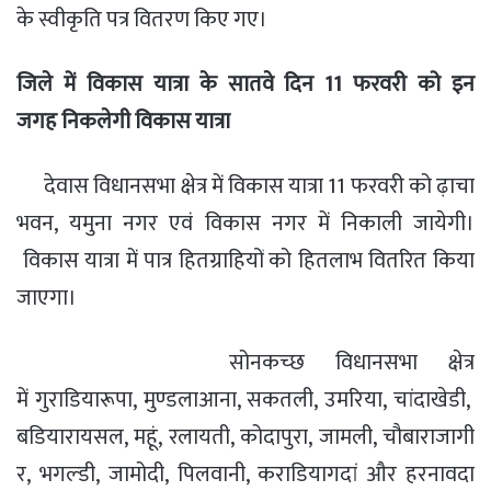
के स्वीकृति पत्र वितरण किए गए।
जिले
में विकास यात्रा के सातवे दिन 11
फरवरी को
इन
जगह
निकलेगी विकास यात्रा
देवास विधानसभा क्षेत्र में विकास यात्रा 1
1
फरवरी को ढ़ाचा
भवन
,
यमुना नगर एवं विकास नगर में निकाली जायेगी।
विकास यात्रा में पात्र हितग्राहियों को हितलाभ वितरित किया
जाएगा।
सोनकच्‍छ विधानसभा क्षेत्र
में गुराडियारूपा
,
मुण्‍डलाआना
,
सकतली
,
उमरिया
,
चांदाखेडी
,
बडियारायसल
,
महूं
,
रलायती
,
कोदापुरा
,
जामली
,
चौबाराजागी
र
,
भगल्‍डी
,
जामोदी
,
पिलवानी
,
कराडियागदां और हरनावदा