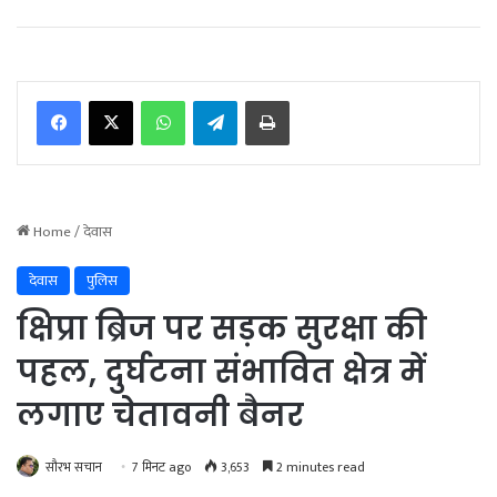
WhatsApp
Telegram
Print