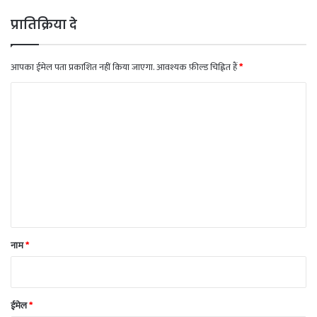
प्रातिक्रिया दे
आपका ईमेल पता प्रकाशित नहीं किया जाएगा.
आवश्यक फ़ील्ड चिह्नित हैं
*
टि
प्प
णी
*
नाम
*
ईमेल
*