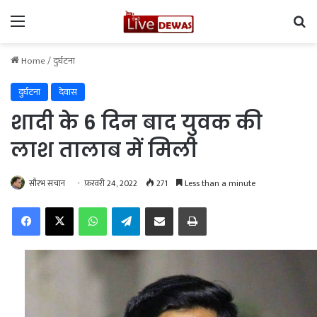
Menu
Se
Home
/
दुर्घटना
दुर्घटना
देवास
शादी के 6 दिन बाद युवक की
लाश तालाब में मिली
सौरभ सचान
फ़रवरी 24, 2022
271
Less than a minute
Facebook
X
WhatsApp
Telegram
Share via Email
Print