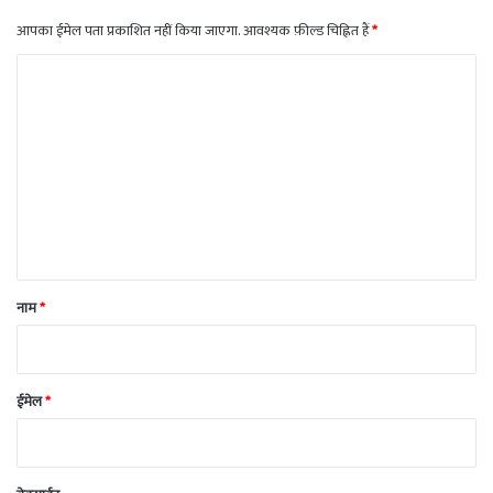
आपका ईमेल पता प्रकाशित नहीं किया जाएगा.
आवश्यक फ़ील्ड चिह्नित हैं
*
टि
प्प
णी
*
नाम
*
ईमेल
*