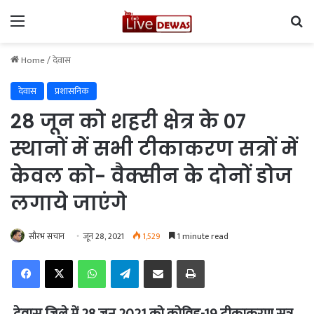
Menu
Se
Home
/
देवास
देवास
प्रशासनिक
28 जून को शहरी क्षेत्र के 07
स्थानों में सभी टीकाकरण सत्रों में
केवल को- वैक्सीन के दोनों डोज
लगाये जाएंगे
सौरभ सचान
जून 28, 2021
1,529
1 minute read
Facebook
X
WhatsApp
Telegram
Share via Email
Print