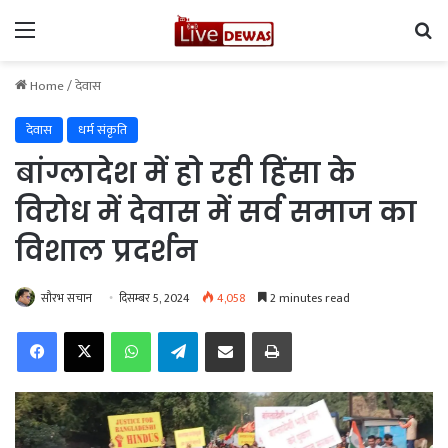
Menu
Se
Home
/
देवास
देवास
धर्म संकृति
बांग्लादेश में हो रही हिंसा के
विरोध में देवास में सर्व समाज का
विशाल प्रदर्शन
सौरभ सचान
दिसम्बर 5, 2024
4,058
2 minutes read
Facebook
X
WhatsApp
Telegram
Share via Email
Print