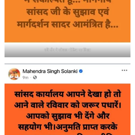
रवि जैन ने सोशल मीडिया पर लिखा