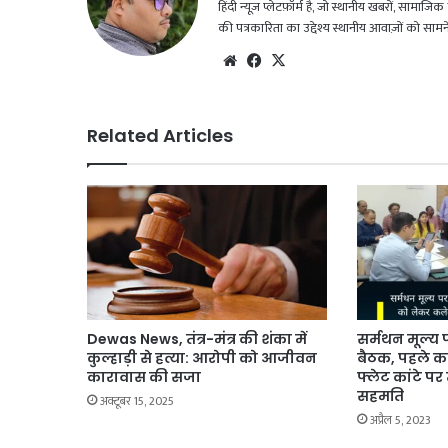
हिंदी न्यूज़ प्लेटफ़ॉर्म है, जो स्थानीय खबरों, सामा
की पत्रकारिता का उद्देश्य स्थानीय आवाज़ों को सा
Website
Facebook
X
Related Articles
Dewas News, तंत्र-मंत्र की शंका में
सर्मथन मूल्य प
कुल्हाड़ी से हत्या: आरोपी को आजीवन
बैठक, पहले कल
कारावास की सजा
फ्लेट कांटे प
सहमति
अक्टूबर 15, 2025
अप्रैल 5, 2023