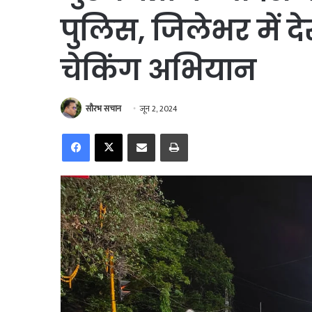
पुलिस, जिलेभर में द
चेकिंग अभियान
सौरभ सचान
जून 2, 2024
Facebook
X
Share via Email
Print