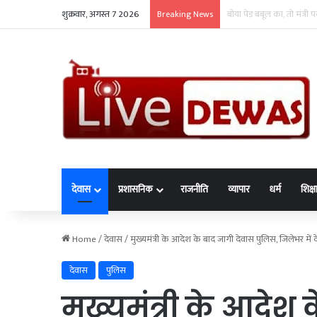
शुक्रवार, अगस्त 7 2026
रैली-जुलूस में मोबाइल और 
Breaking News
देवास
प्रशासनिक
राजनीति
व्यापार
धर्म
शिक्ष
Home
/
देवास
/
मुख्यमंत्री के आदेश के बाद जागी देवास पुलिस, जिलेभर में
देवास
पुलिस
मुख्यमंत्री के आदेश 