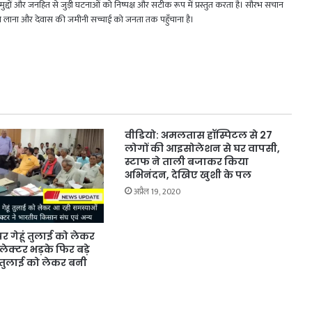
जिक मुद्दों और जनहित से जुड़ी घटनाओं को निष्पक्ष और सटीक रूप में प्रस्तुत करता है। सौरभ सचान
मने लाना और देवास की जमीनी सच्चाई को जनता तक पहुँचाना है।
वीडियो: अमलतास हॉस्पिटल से 27
लोगों की आइसोलेशन से घर वापसी,
स्टाफ ने ताली बजाकर किया
अभिनंदन, देखिए खुशी के पल
अप्रैल 19, 2020
र गेहूं तुलाई को लेकर
ेक्टर भड़के फिर बड़े
र तुलाई को लेकर बनी