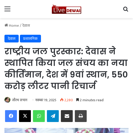
Menu
Se
Home
/
देवास
देवास
प्रशासनिक
राष्ट्रीय जल पुरस्कार: देवास ने
स्थापित किया जल संचय का नया
कीर्तिमान, देश में 9वां स्थान, 550
करोड़ लीटर पानी रिचार्ज
सौरभ सचान
नवम्बर 19, 2025
2,280
2 minutes read
Facebook
X
WhatsApp
Telegram
Share via Email
Print