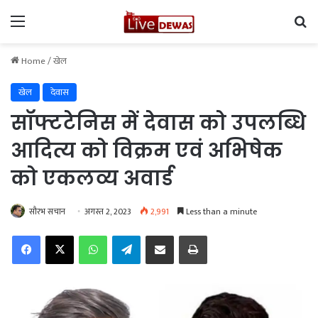
Menu
Se
Home
/
खेल
खेल
देवास
सॉफ्टटेनिस में देवास को उपलब्धि
आदित्य को विक्रम एवं अभिषेक
को एकलव्य अवार्ड
सौरभ सचान
अगस्त 2, 2023
2,991
Less than a minute
Facebook
X
WhatsApp
Telegram
Share via Email
Print