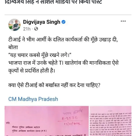
दिग्विजय सिंह ने सोशल मीडिया पर किया पोस्ट