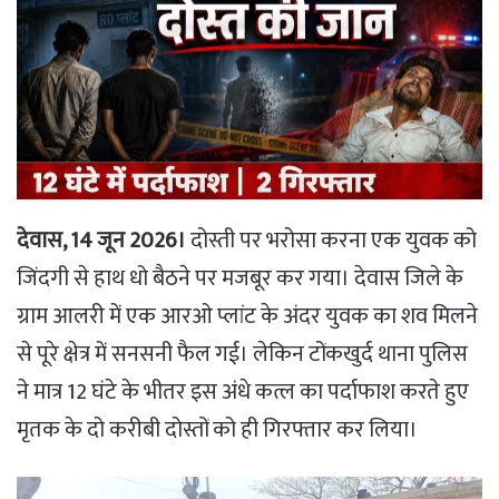
देवास, 14 जून 2026।
दोस्ती पर भरोसा करना एक युवक को
जिंदगी से हाथ धो बैठने पर मजबूर कर गया। देवास जिले के
ग्राम आलरी में एक आरओ प्लांट के अंदर युवक का शव मिलने
से पूरे क्षेत्र में सनसनी फैल गई। लेकिन टोंकखुर्द थाना पुलिस
ने मात्र 12 घंटे के भीतर इस अंधे कत्ल का पर्दाफाश करते हुए
मृतक के दो करीबी दोस्तों को ही गिरफ्तार कर लिया।