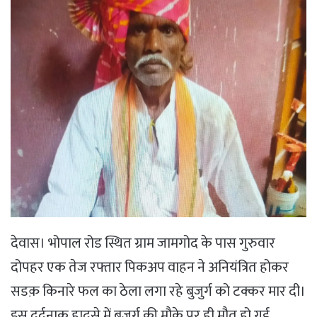
देवास। भोपाल रोड स्थित ग्राम जामगोद के पास गुरुवार
दोपहर एक तेज रफ्तार पिकअप वाहन ने अनियंत्रित होकर
सडक़ किनारे फल का ठेला लगा रहे बुजुर्ग को टक्कर मार दी।
इस दर्दनाक हादसे में बुजुर्ग की मौके पर ही मौत हो गई,