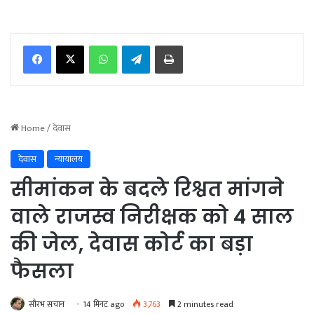
WhatsApp
Telegram
Print