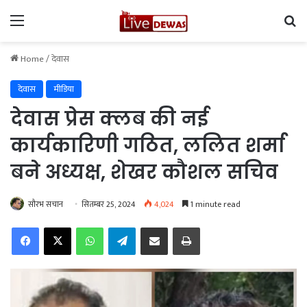
Menu
Se
Home
/
देवास
देवास
मीडिया
देवास प्रेस क्लब की नई
कार्यकारिणी गठित, ललित शर्मा
बने अध्यक्ष, शेखर कौशल सचिव
सौरभ सचान
सितम्बर 25, 2024
4,024
1 minute read
Facebook
X
WhatsApp
Telegram
Share via Email
Print