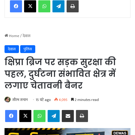
WhatsApp
Telegram
Print