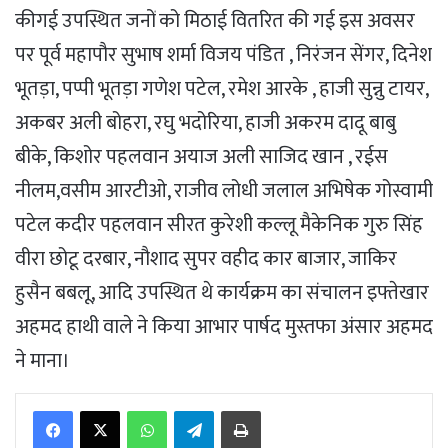
कीगई उपस्थित जनों को मिठाई वितरित की गई इस अवसर
पर पूर्व महापौर सुभाष शर्मा विजय पंडित , निरंजन सेंगर, दिनेश
भूतड़ा, पप्पी भूतड़ा गणेश पटेल, रमेश आरके , हाजी सुन्नु टायर,
अकबर अली बोहरा, रघु भदोरिया, हाजी अकरम दादू बाबु
बीके, किशोर पहलवान अयाज अली साजिद खान , रईस
नीलम,वसीम आरटीओ, राजीव लोधी जलाल अभिषेक गोस्वामी
पटेल कदीर पहलवान सीरत कुरेशी कल्लू मैकेनिक गुरु सिंह
वीरा छोटू दरबार, नौशाद सुपर वहीद कार बाजार, जाकिर
हुसैन बबलू, आदि उपस्थित थे कार्यक्रम का संचालन इफ्तेखार
अहमद हाथी वाले ने किया आभार पार्षद मुस्तफा अंसार अहमद
ने माना।
WhatsApp
Telegram
Print