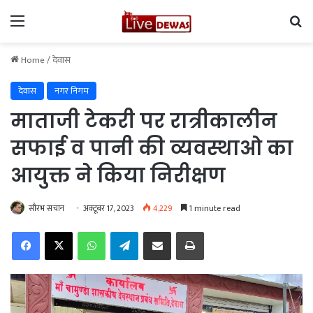
Menu
Se
Home
/
देवास
देवास
नगर निगम
माताजी टेकरी पर रात्रीकालीन
सफाई व पानी की व्यवस्थाओ का
आयुक्त ने किया निरीक्षण
सौरभ सचान
अक्टूबर 17, 2023
4,229
1 minute read
Facebook
X
WhatsApp
Telegram
Share via Email
Print