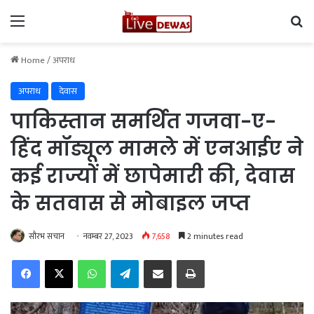
Menu
Se
Home
/
अपराध
अपराध
देवास
पाकिस्तान समर्थित गजवा-ए-
हिंद मॉड्यूल मामले में एनआईए ने
कई राज्यों में छापेमारी की, देवास
के सतवास से मोबाइल जप्त
सौरभ सचान
नवम्बर 27, 2023
7,658
2 minutes read
Facebook
X
WhatsApp
Telegram
Share via Email
Print