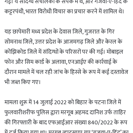
गई। ये संदिग्ध संचालकों के संपर्क में थे, और गजवा-ए-हिंद के
कट्टरपंथी, भारत विरोधी विचार का प्रचार करने में शामिल थे।
यह छापेमारी मध्य प्रदेश के देवास जिले, गुजरात के गिर
सोमनाथ जिले, उत्तर प्रदेश के आजमगढ़ जिले और केरल के
कोझिकोड जिले में संदिग्धों के परिसरों पर की गई। मोबाइल
फोन और सिम कार्ड के अलावा, एनआईए की कार्रवाई के
दौरान मामले में चल रही जांच के हिस्से के रूप में कई दस्तावेज
भी जब्त किए गए।
मामला शुरू में 14 जुलाई 2022 को बिहार के पटना जिले में
फुलवारीशरीफ पुलिस द्वारा मरगूब अहमद दानिश उर्फ ताहिर
की गिरफ्तारी के बाद एफआईआर संख्या 840/2022 के रूप
में दर्ज किया गया था। मरगूब व्हाट्सएप ग्रुप ‘ग़ज़वा-ए-हिंद’ का