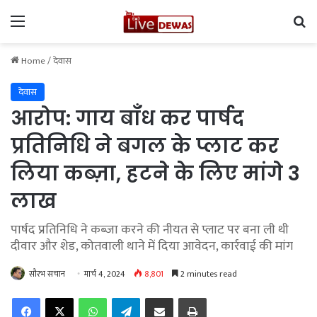
Menu
Se
Home
/
देवास
देवास
आरोप: गाय बाँध कर पार्षद
प्रतिनिधि ने बगल के प्लाट कर
लिया कब्ज़ा, हटने के लिए मांगे 3
लाख
पार्षद प्रतिनिधि ने कब्जा करने की नीयत से प्लाट पर बना ली थी
दीवार और शेड, कोतवाली थाने में दिया आवेदन, कार्रवाई की मांग
सौरभ सचान
मार्च 4, 2024
8,801
2 minutes read
Facebook
X
WhatsApp
Telegram
Share via Email
Print