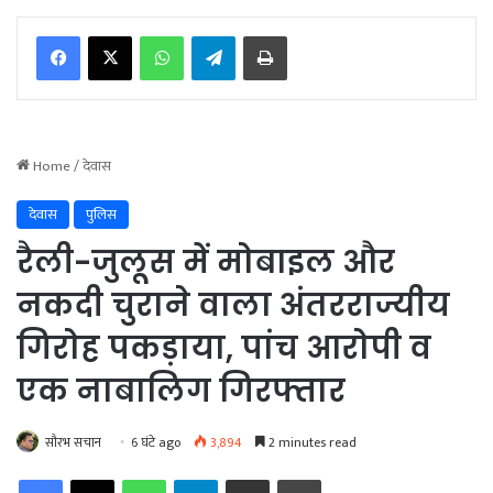
WhatsApp
Telegram
Print